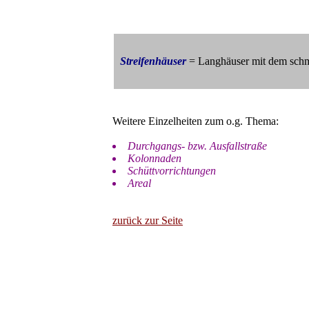
Streifenhäuser
= Langhäuser mit dem schma
Weitere Einzelheiten zum o.g. Thema:
Durchgangs- bzw. Ausfallstraße
Kolonnaden
Schüttvorrichtungen
Areal
zurück zur Seite