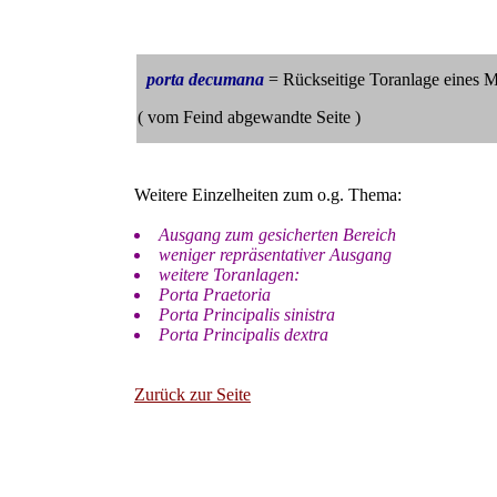
porta decumana
= Rückseitige Toranlage eines Mi
( vom Feind abgewandte Seite )
Weitere Einzelheiten zum o.g. Thema:
Ausgang zum gesicherten Bereich
weniger repräsentativer Ausgang
weitere Toranlagen:
Porta Praetoria
Porta Principalis sinistra
Porta Principalis dextra
Zurück zur Seite